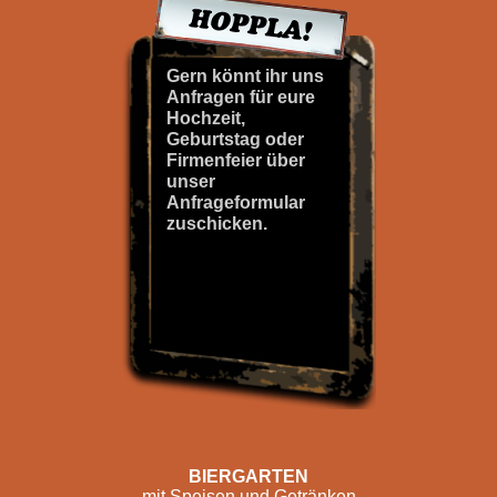
Gern könnt ihr uns
Anfragen für eure
Hochzeit,
Geburtstag oder
Firmenfeier über
unser
Anfrageformular
zuschicken.
BIERGARTEN
mit Speisen und Getränken