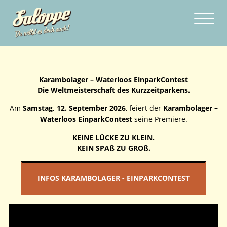
Karambolager – Waterloos EinparkContest
Die Weltmeisterschaft des Kurzzeitparkens.
Am
Samstag, 12. September 2026
, feiert der
Karambolager –
Waterloos EinparkContest
seine Premiere.
KEINE LÜCKE ZU KLEIN.
KEIN SPAß ZU GROß.
INFOS KARAMBOLAGER - EINPARKCONTEST