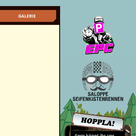
GALERIE
Gern könnt ihr uns