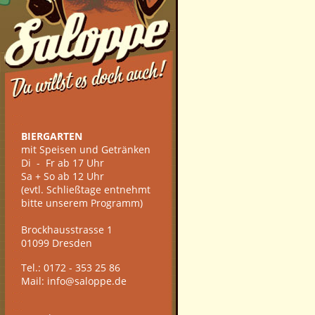
BIERGARTEN
mit Speisen und Getränken
Di - Fr ab 17 Uhr
Sa + So ab 12 Uhr
(evtl. Schließtage entnehmt
bitte unserem Programm)
Brockhausstrasse 1
01099 Dresden
Tel.: 0172 - 353 25 86
Mail: info@saloppe.de