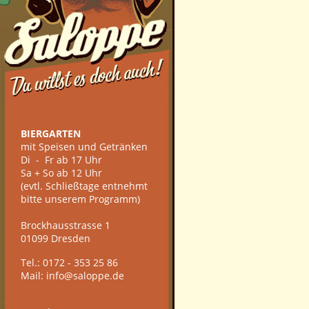
BIERGARTEN
mit Speisen und Getränken
Di - Fr ab 17 Uhr
Sa + So ab 12 Uhr
(evtl. Schließtage entnehmt
bitte unserem Programm)
Brockhausstrasse 1
01099 Dresden
Tel.: 0172 - 353 25 86
Mail: info@saloppe.de