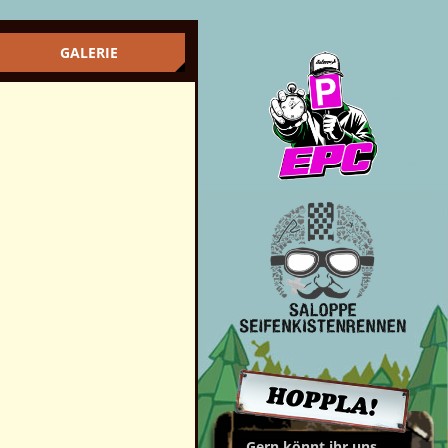
GALERIE
Gern könnt ihr uns